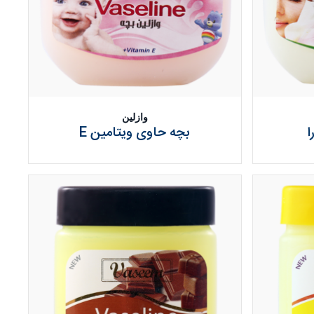
وازلین
ا
بچه حاوی ویتامین E