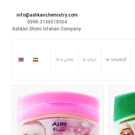
info@ashkanchemistry.com
0098-3136518364
Ashkan Shimi Isfahan Company
گواهینامه ها
درباره ما
تماس با ما