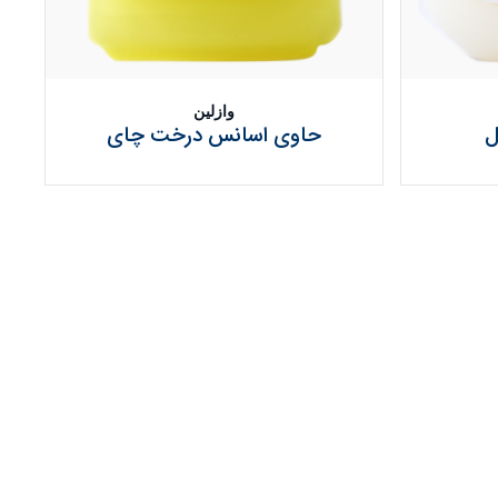
وازلین
ل
حاوی اسانس درخت چای