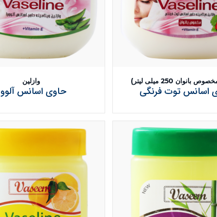
 بانوان 250 میلی لیتر)
وازلین
 اسانس توت فرنگی
حاوی اسانس آلوور