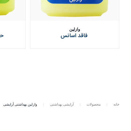
وازلین
فاقد اسانس
حا
خانه
محصولات
آرایشی بهداشتی
وازلین بهداشتی آرایشی