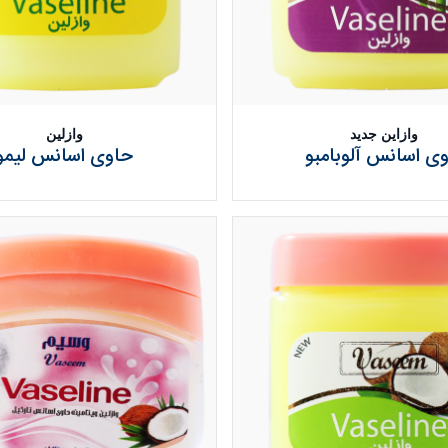
وازاین جدید
وازلین
ی اسانس آلوبامبو
حاوی اسانس لیمو