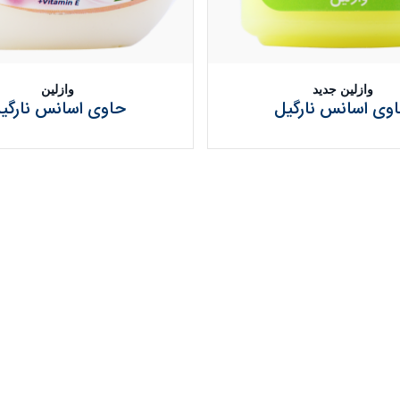
وازلین جدید
وازلین
وی اسانس نارگیل
حاوی اسانس نارگی